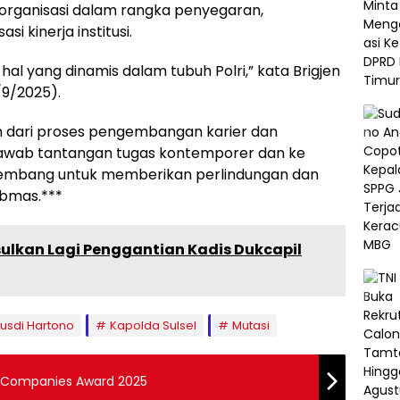
 organisasi dalam rangka penyegaran,
i kinerja institusi.
 hal yang dinamis dalam tubuh Polri,” kata Brigjen
/9/2025).
n dari proses pengembangan karier dan
awab tantangan tugas kontemporer dan ke
kembang untuk memberikan perlindungan dan
bmas.***
ulkan Lagi Penggantian Kadis Dukcapil
Rusdi Hartono
Kapolda Sulsel
Mutasi
e Companies Award 2025