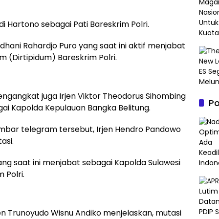
 Hartono sebagai Pati Bareskrim Polri.
dhani Rahardjo Puro yang saat ini aktif menjabat
 (Dirtipidum) Bareskrim Polri.
engangkat juga Irjen Viktor Theodorus Sihombing
P
ai Kapolda Kepulauan Bangka Belitung.
embar telegram tersebut, Irjen Hendro Pandowo
asi.
ang saat ini menjabat sebagai Kapolda Sulawesi
 Polri.
jen Trunoyudo Wisnu Andiko menjelaskan, mutasi