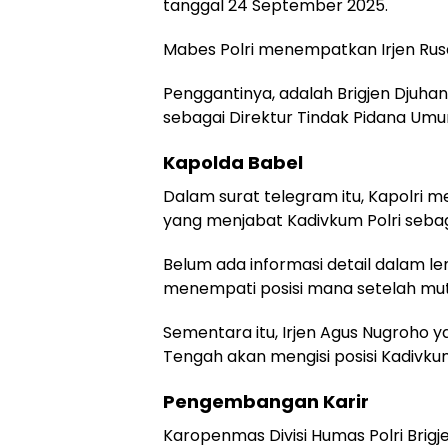
tanggal 24 September 2025.
Mabes Polri menempatkan Irjen Rusdi
Penggantinya, adalah Brigjen Djuhan
sebagai Direktur Tindak Pidana Umum
Kapolda Babel
Dalam surat telegram itu, Kapolri m
yang menjabat Kadivkum Polri sebag
Belum ada informasi detail dalam l
menempati posisi mana setelah mut
Sementara itu, Irjen Agus Nugroho y
Tengah akan mengisi posisi Kadivkum
Pengembangan Karir
Karopenmas Divisi Humas Polri Brig