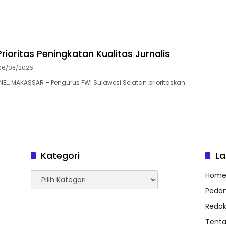
Prioritas Peningkatan Kualitas Jurnalis
06/08/2026
, MAKASSAR – Pengurus PWI Sulawesi Selatan prioritaskan…
Kategori
L
Kategori
Hom
Pedom
Redak
Tent