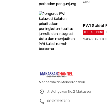
GIIAS…
PWI Sulsel 
BERITA TERKINI
MAKASSARCHANNEL
Mencerahkan Mencerdaskan
Jl. Adhyaksa No.2 Makassar
082191529789