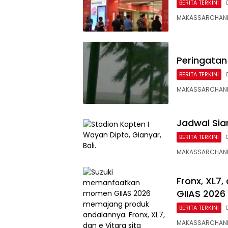
BERITA TERKINI
MAKASSARCHANN
Peringatan
BERITA TERKINI
MAKASSARCHANNEL
Jadwal Siar
BERITA TERKINI
MAKASSARCHANNE
Fronx, XL7,
GIIAS 2026
BERITA TERKINI
MAKASSARCHANN