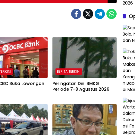
Op
TERKINI
BERITA TERKINI
CBC Buka Lowongan
Peringatan Dini BMKG
Periode 7-8 Agustus 2026