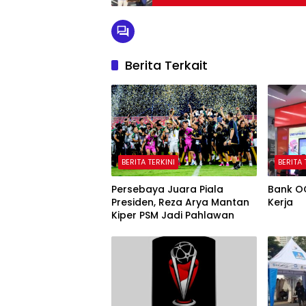
Berita Terkait
BERITA TERKINI
BERITA 
Persebaya Juara Piala
Bank O
Presiden, Reza Arya Mantan
Kerja
Kiper PSM Jadi Pahlawan