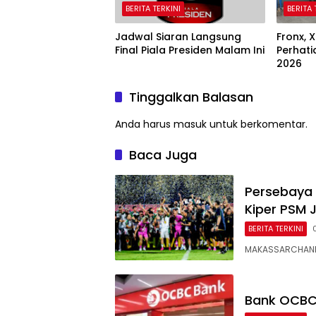
BERITA TERKINI
BERITA 
Jadwal Siaran Langsung
Fronx, X
Final Piala Presiden Malam Ini
Perhati
2026
Tinggalkan Balasan
Anda harus
masuk
untuk berkomentar.
Baca Juga
Persebaya 
Kiper PSM 
BERITA TERKINI
MAKASSARCHANNE
Bank OCBC