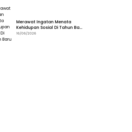
Merawat Ingatan Menata
Kehidupan Sosial Di Tahun Baru
Islam
16/06/2026