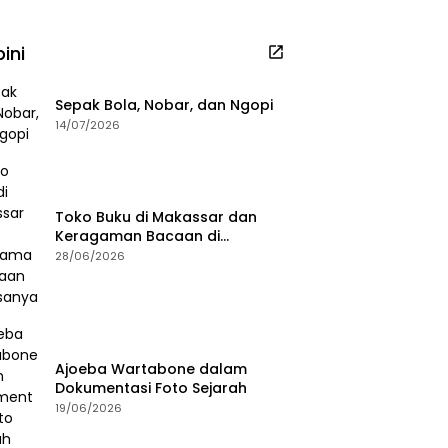
ini
Sepak Bola, Nobar, dan Ngopi
14/07/2026
Toko Buku di Makassar dan
Keragaman Bacaan di
Masanya
28/06/2026
Ajoeba Wartabone dalam
Dokumentasi Foto Sejarah
19/06/2026