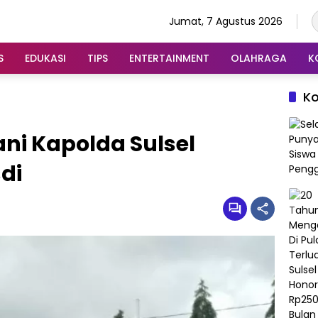
Jumat, 7 Agustus 2026
S
EDUKASI
TIPS
ENTERTAINMENT
OLAHRAGA
K
K
ni Kapolda Sulsel
di