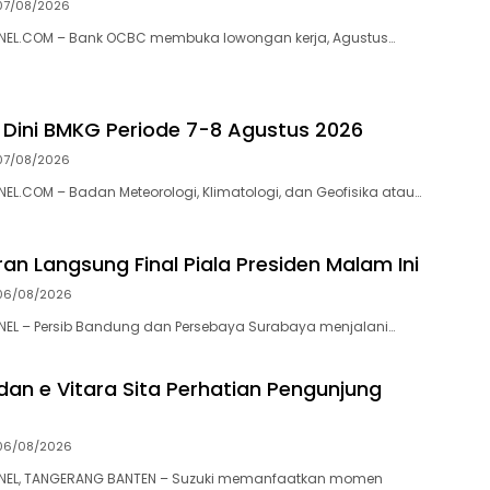
07/08/2026
EL.COM – Bank OCBC membuka lowongan kerja, Agustus…
 Dini BMKG Periode 7-8 Agustus 2026
07/08/2026
.COM – Badan Meteorologi, Klimatologi, dan Geofisika atau…
an Langsung Final Piala Presiden Malam Ini
06/08/2026
L – Persib Bandung dan Persebaya Surabaya menjalani…
 dan e Vitara Sita Perhatian Pengunjung
06/08/2026
EL, TANGERANG BANTEN – Suzuki memanfaatkan momen