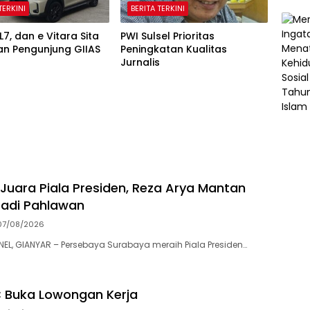
TERKINI
BERITA TERKINI
L7, dan e Vitara Sita
PWI Sulsel Prioritas
an Pengunjung GIIAS
Peningkatan Kualitas
Jurnalis
Juara Piala Presiden, Reza Arya Mantan
Jadi Pahlawan
07/08/2026
L, GIANYAR – Persebaya Surabaya meraih Piala Presiden…
 Buka Lowongan Kerja