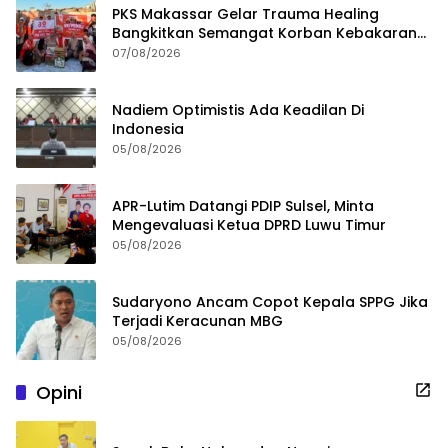
PKS Makassar Gelar Trauma Healing
Bangkitkan Semangat Korban Kebakaran
Tallo
07/08/2026
Nadiem Optimistis Ada Keadilan Di
Indonesia
05/08/2026
APR-Lutim Datangi PDIP Sulsel, Minta
Mengevaluasi Ketua DPRD Luwu Timur
05/08/2026
Sudaryono Ancam Copot Kepala SPPG Jika
Terjadi Keracunan MBG
05/08/2026
Opini