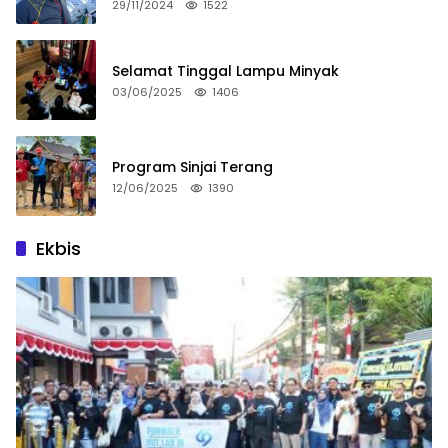
29/11/2024
1522
Selamat Tinggal Lampu Minyak
03/06/2025
1406
Program Sinjai Terang
12/06/2025
1390
Ekbis