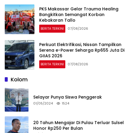
PKS Makassar Gelar Trauma Healing
Bangkitkan Semangat Korban
Kebakaran Tallo
BERITA TERKINI
07/08/2026
Perkuat Elektrifikasi, Nissan Tampilkan
Serena e-Power Seharga Rp655 Juta Di
GIIAS 2026
BERITA TERKINI
07/08/2026
Kolom
Selayar Punya Siswa Penggerak
01/05/2024
1524
20 Tahun Mengajar Di Pulau Terluar Sulsel
Honor Rp250 Per Bulan