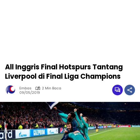
All Inggris Final Hotspurs Tantang
Liverpool di Final Liga Champions
Embas
2 Min Baca
09/05/2019