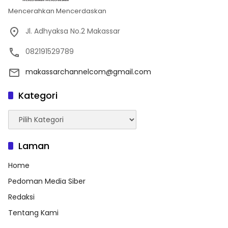
Mencerahkan Mencerdaskan
Jl. Adhyaksa No.2 Makassar
082191529789
makassarchannelcom@gmail.com
Kategori
Kategori
Laman
Home
Pedoman Media Siber
Redaksi
Tentang Kami