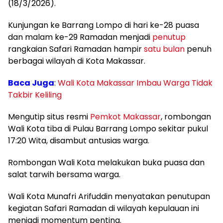
(18/3/2026).
Kunjungan ke Barrang Lompo di hari ke-28 puasa
dan malam ke-29 Ramadan menjadi
penutup
rangkaian Safari Ramadan hampir
satu bulan
penuh
berbagai wilayah di Kota Makassar.
Baca Juga
:
Wali Kota Makassar Imbau Warga Tidak
Takbir Keliling
Mengutip situs resmi
Pemkot Makassar
, rombongan
Wali Kota tiba di Pulau Barrang Lompo sekitar pukul
17:20 Wita, disambut antusias warga.
Rombongan Wali Kota melakukan buka puasa dan
salat tarwih bersama warga.
Wali Kota Munafri Arifuddin menyatakan penutupan
kegiatan Safari Ramadan di wilayah kepulauan ini
menjadi momentum penting.