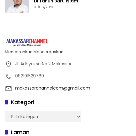
Di Tahun Baru Islam
16/06/2026
Mencerahkan Mencerdaskan
Jl. Adhyaksa No.2 Makassar
082191529789
makassarchannelcom@gmail.com
Kategori
Kategori
Laman