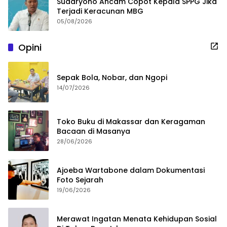
Sudaryono Ancam Copot Kepala SPPG Jika
Terjadi Keracunan MBG
05/08/2026
Opini
Sepak Bola, Nobar, dan Ngopi
14/07/2026
Toko Buku di Makassar dan Keragaman
Bacaan di Masanya
28/06/2026
Ajoeba Wartabone dalam Dokumentasi
Foto Sejarah
19/06/2026
Merawat Ingatan Menata Kehidupan Sosial