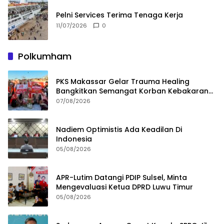
Pelni Services Terima Tenaga Kerja
11/07/2026
0
Polkumham
PKS Makassar Gelar Trauma Healing
Bangkitkan Semangat Korban Kebakaran
Tallo
07/08/2026
Nadiem Optimistis Ada Keadilan Di
Indonesia
05/08/2026
APR-Lutim Datangi PDIP Sulsel, Minta
Mengevaluasi Ketua DPRD Luwu Timur
05/08/2026