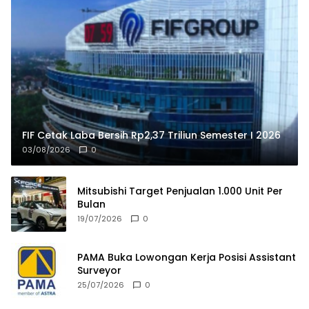
FIF Cetak Laba Bersih Rp2,37 Triliun Semester I 2026
03/08/2026
0
Mitsubishi Target Penjualan 1.000 Unit Per
Bulan
19/07/2026
0
PAMA Buka Lowongan Kerja Posisi Assistant
Surveyor
25/07/2026
0