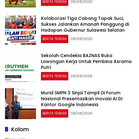
BERITA TERKINI
08/08/2026
Kolaborasi Tiga Cabang Tapak Suci,
Sukses Jalankan Amanah Panggung di
Hadapan Gubernur Sulawesi Selatan
BERITA TERKINI
08/08/2026
Sekolah Cendekia BAZNAS Buka
Lowongan Kerja Untuk Pembina Asrama
Putri
BERITA TERKINI
08/08/2026
Murid SMPN 3 Sinjai Tampil Di Forum
Nasional Presentasikan Inovasi AI Di
Kantor Google Indonesia
BERITA TERKINI
08/08/2026
Kolom