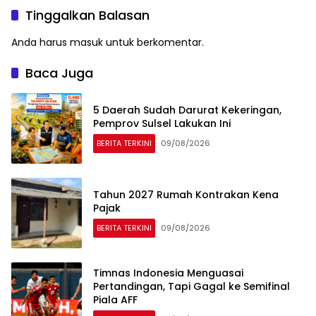
Tinggalkan Balasan
Anda harus
masuk
untuk berkomentar.
Baca Juga
5 Daerah Sudah Darurat Kekeringan,
Pemprov Sulsel Lakukan Ini
BERITA TERKINI
09/08/2026
Tahun 2027 Rumah Kontrakan Kena
Pajak
BERITA TERKINI
09/08/2026
Timnas Indonesia Menguasai
Pertandingan, Tapi Gagal ke Semifinal
Piala AFF