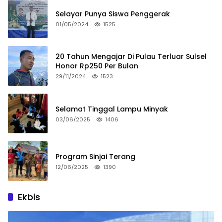
Selayar Punya Siswa Penggerak
01/05/2024
1525
20 Tahun Mengajar Di Pulau Terluar Sulsel
Honor Rp250 Per Bulan
29/11/2024
1523
Selamat Tinggal Lampu Minyak
03/06/2025
1406
Program Sinjai Terang
12/06/2025
1390
Ekbis