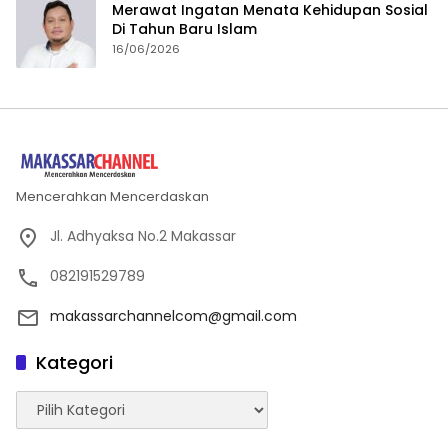
Merawat Ingatan Menata Kehidupan Sosial
Di Tahun Baru Islam
16/06/2026
Mencerahkan Mencerdaskan
Jl. Adhyaksa No.2 Makassar
082191529789
makassarchannelcom@gmail.com
Kategori
Kategori