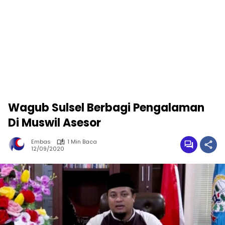
Wagub Sulsel Berbagi Pengalaman
Di Muswil Asesor
Embas
1 Min Baca
12/09/2020