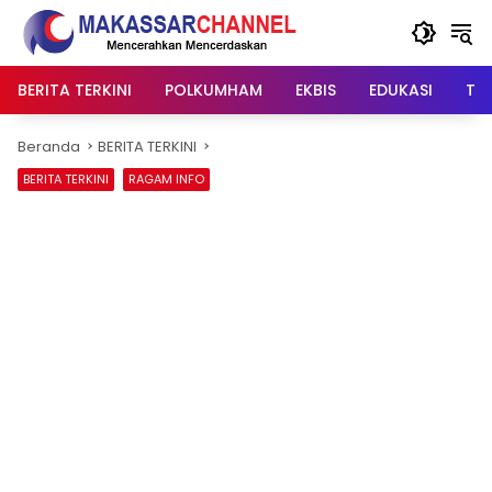
Langsung
ke
konten
BERITA TERKINI
POLKUMHAM
EKBIS
EDUKASI
TIP
Beranda
BERITA TERKINI
BERITA TERKINI
RAGAM INFO