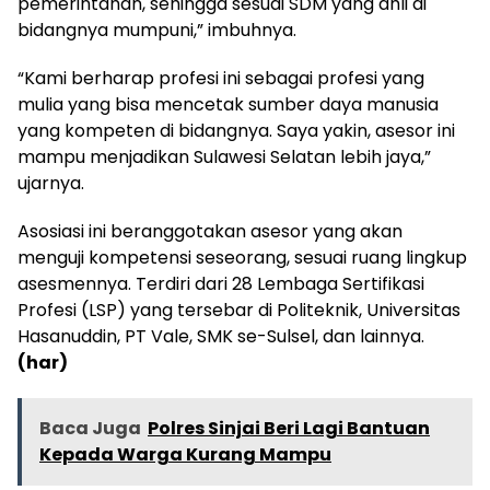
pemerintahan, sehingga sesuai SDM yang ahli di
bidangnya mumpuni,” imbuhnya.
“Kami berharap profesi ini sebagai profesi yang
mulia yang bisa mencetak sumber daya manusia
yang kompeten di bidangnya. Saya yakin, asesor ini
mampu menjadikan Sulawesi Selatan lebih jaya,”
ujarnya.
Asosiasi ini beranggotakan asesor yang akan
menguji kompetensi seseorang, sesuai ruang lingkup
asesmennya. Terdiri dari 28 Lembaga Sertifikasi
Profesi (LSP) yang tersebar di Politeknik, Universitas
Hasanuddin, PT Vale, SMK se-Sulsel, dan lainnya.
(har)
Baca Juga
Polres Sinjai Beri Lagi Bantuan
Kepada Warga Kurang Mampu