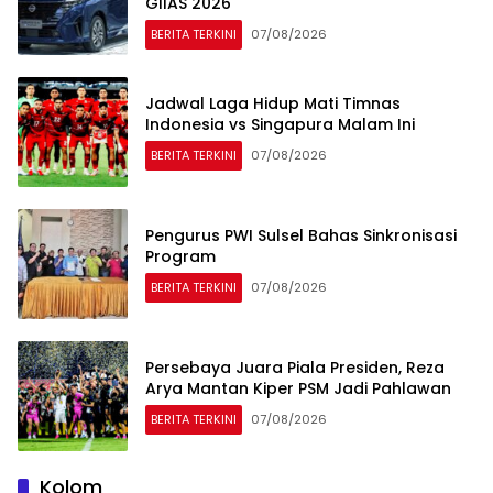
GIIAS 2026
BERITA TERKINI
07/08/2026
Jadwal Laga Hidup Mati Timnas
Indonesia vs Singapura Malam Ini
BERITA TERKINI
07/08/2026
Pengurus PWI Sulsel Bahas Sinkronisasi
Program
BERITA TERKINI
07/08/2026
Persebaya Juara Piala Presiden, Reza
Arya Mantan Kiper PSM Jadi Pahlawan
BERITA TERKINI
07/08/2026
Kolom