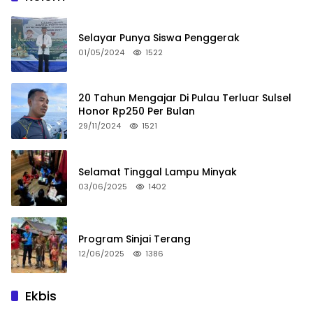
Selayar Punya Siswa Penggerak
01/05/2024
1522
20 Tahun Mengajar Di Pulau Terluar Sulsel
Honor Rp250 Per Bulan
29/11/2024
1521
Selamat Tinggal Lampu Minyak
03/06/2025
1402
Program Sinjai Terang
12/06/2025
1386
Ekbis