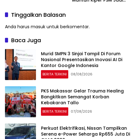
Mantan Kiper PSM Jadi
Pahlawan
Tinggalkan Balasan
Anda harus
masuk
untuk berkomentar.
Baca Juga
Murid SMPN 3 Sinjai Tampil Di Forum
Nasional Presentasikan Inovasi AI Di
Kantor Google Indonesia
BERITA TERKINI
08/08/2026
PKS Makassar Gelar Trauma Healing
Bangkitkan Semangat Korban
Kebakaran Tallo
BERITA TERKINI
07/08/2026
Perkuat Elektrifikasi, Nissan Tampilkan
Serena e-Power Seharga Rp655 Juta Di