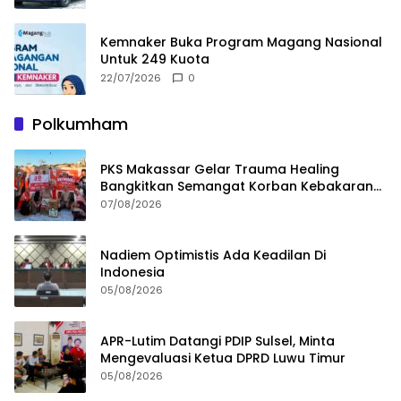
Kemnaker Buka Program Magang Nasional
Untuk 249 Kuota
22/07/2026
0
Polkumham
PKS Makassar Gelar Trauma Healing
Bangkitkan Semangat Korban Kebakaran
Tallo
07/08/2026
Nadiem Optimistis Ada Keadilan Di
Indonesia
05/08/2026
APR-Lutim Datangi PDIP Sulsel, Minta
Mengevaluasi Ketua DPRD Luwu Timur
05/08/2026