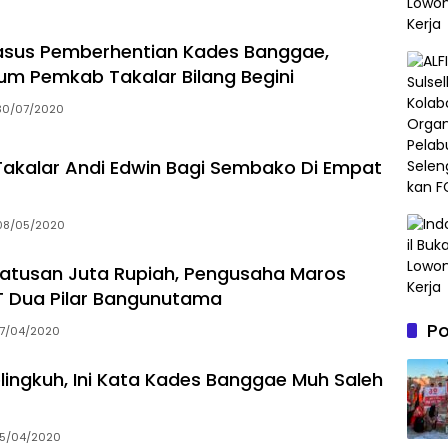
asus Pemberhentian Kades Banggae,
m Pemkab Takalar Bilang Begini
30/07/2020
 Takalar Andi Edwin Bagi Sembako Di Empat
08/05/2020
Ratusan Juta Rupiah, Pengusaha Maros
PT Dua Pilar Bangunutama
P
17/04/2020
elingkuh, Ini Kata Kades Banggae Muh Saleh
15/04/2020