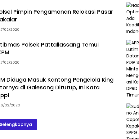
olsel Pimpin Pengamanan Relokasi Pasar
akalar
27/02/2020
ibmas Polsek Pattallassang Temui
KPM
27/02/2020
M Diduga Masuk Kantong Pengelola King
tornya di Galesong Ditutup, Ini Kata
ppi
26/02/2020
Selengkapnya