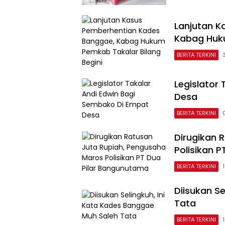
Lanjutan K
Kabag Huku
BERITA TERKINI
Legislator
Desa
BERITA TERKINI
Dirugikan 
Polisikan 
BERITA TERKINI
Diisukan S
Tata
BERITA TERKINI