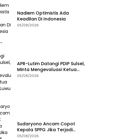
Nadiem Optimistis Ada
Keadilan Di Indonesia
05/08/2026
APR-Lutim Datangi PDIP Sulsel,
Minta Mengevaluasi Ketua
DPRD Luwu Timur
05/08/2026
Sudaryono Ancam Copot
Kepala SPPG Jika Terjadi
Keracunan MBG
05/08/2026