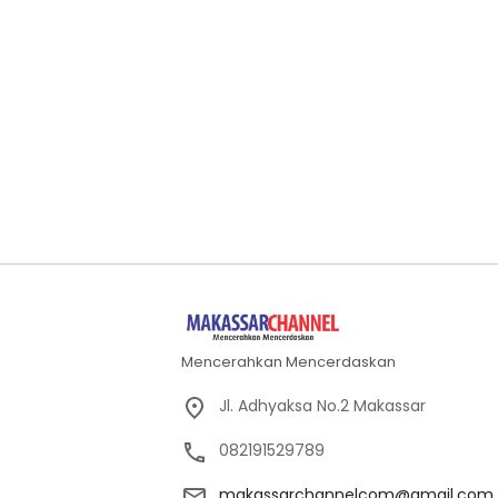
Mencerahkan Mencerdaskan
Jl. Adhyaksa No.2 Makassar
082191529789
makassarchannelcom@gmail.com