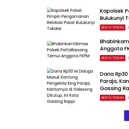
Kapolsek P
Bulukunyi T
BERITA TERKINI
Bhabinkamt
Anggota F
BERITA TERKINI
Dana Rp30 
Paraja, Kan
Gassing Ra
BERITA TERKINI