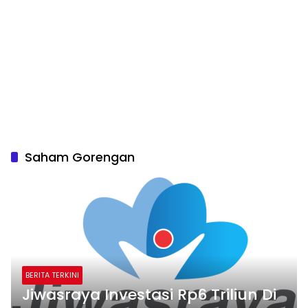
Saham Gorengan
BERITA TERKINI
Jiwasraya Investasi Rp6 Triliun Di