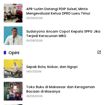
APR-Lutim Datangi PDIP Sulsel, Minta
Mengevaluasi Ketua DPRD Luwu Timur
05/08/2026
Sudaryono Ancam Copot Kepala SPPG Jika
Terjadi Keracunan MBG
05/08/2026
Opini
Sepak Bola, Nobar, dan Ngopi
14/07/2026
Toko Buku di Makassar dan Keragaman
Bacaan di Masanya
28/06/2026