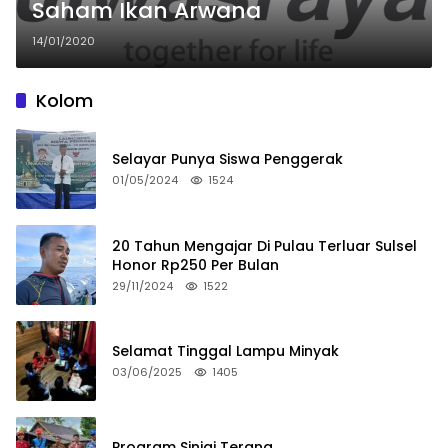
Saham Ikan Arwana
14/01/2020
Kolom
Selayar Punya Siswa Penggerak
01/05/2024
1524
20 Tahun Mengajar Di Pulau Terluar Sulsel
Honor Rp250 Per Bulan
29/11/2024
1522
Selamat Tinggal Lampu Minyak
03/06/2025
1405
Program Sinjai Terang