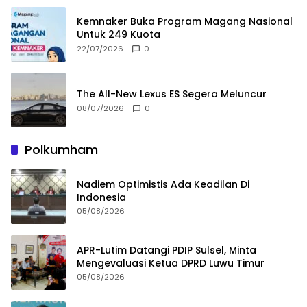
Kemnaker Buka Program Magang Nasional
Untuk 249 Kuota
22/07/2026
0
The All-New Lexus ES Segera Meluncur
08/07/2026
0
Polkumham
Nadiem Optimistis Ada Keadilan Di
Indonesia
05/08/2026
APR-Lutim Datangi PDIP Sulsel, Minta
Mengevaluasi Ketua DPRD Luwu Timur
05/08/2026