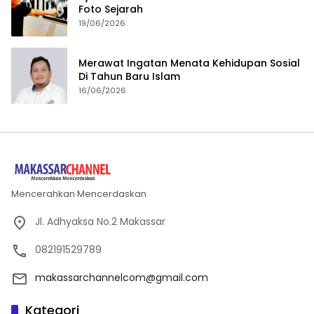
Foto Sejarah
19/06/2026
Merawat Ingatan Menata Kehidupan Sosial
Di Tahun Baru Islam
16/06/2026
Mencerahkan Mencerdaskan
Jl. Adhyaksa No.2 Makassar
082191529789
makassarchannelcom@gmail.com
Kategori