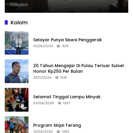
17/06/2021
Kolom
Selayar Punya Siswa Penggerak
01/05/2024
1519
20 Tahun Mengajar Di Pulau Terluar Sulsel
Honor Rp250 Per Bulan
29/11/2024
1518
Selamat Tinggal Lampu Minyak
03/06/2025
1397
Program Sinjai Terang
12/06/2025
1383