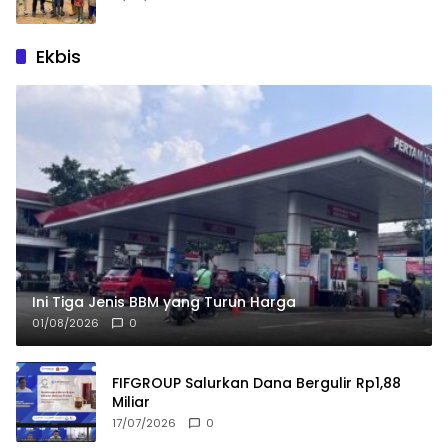
Ekbis
Ini Tiga Jenis BBM yang Turun Harga
01/08/2026
0
FIFGROUP Salurkan Dana Bergulir Rp1,88
Miliar
17/07/2026
0