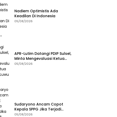
Nadiem Optimistis Ada
Keadilan Di Indonesia
05/08/2026
APR-Lutim Datangi PDIP Sulsel,
Minta Mengevaluasi Ketua
DPRD Luwu Timur
05/08/2026
Sudaryono Ancam Copot
Kepala SPPG Jika Terjadi
Keracunan MBG
05/08/2026