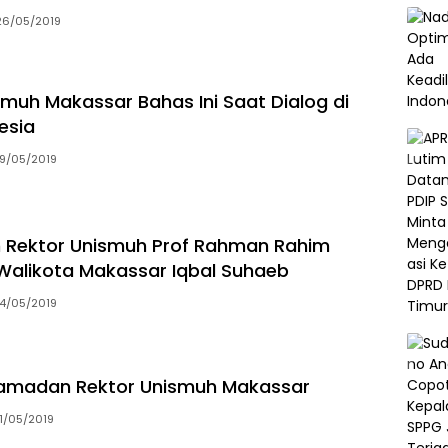
26/05/2019
smuh Makassar Bahas Ini Saat Dialog di
esia
19/05/2019
n Rektor Unismuh Prof Rahman Rahim
Walikota Makassar Iqbal Suhaeb
14/05/2019
Ramadan Rektor Unismuh Makassar
11/05/2019