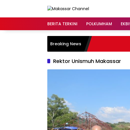
Langsung
ke
konten
BERITA TERKINI
POLKUMHAM
EKBI
Breaking News
Rektor Unismuh Makassar