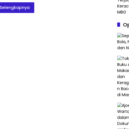
Selengkapnya
Op