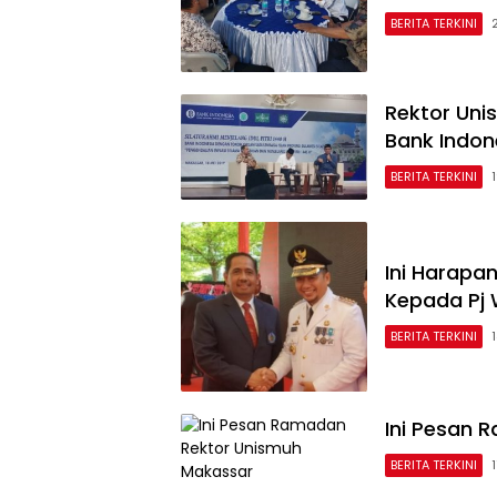
BERITA TERKINI
Rektor Uni
Bank Indon
BERITA TERKINI
Ini Harapa
Kepada Pj 
BERITA TERKINI
Ini Pesan 
BERITA TERKINI