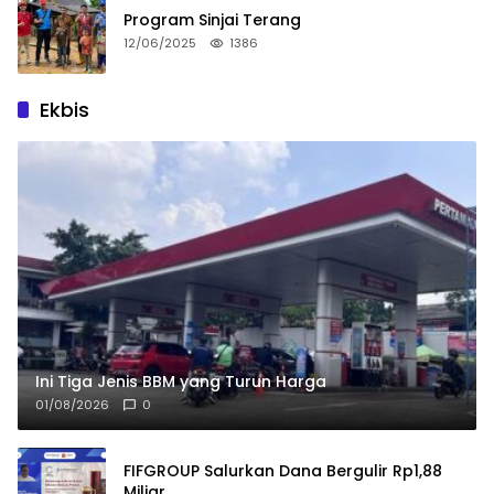
Program Sinjai Terang
12/06/2025
1386
Ekbis
Ini Tiga Jenis BBM yang Turun Harga
01/08/2026
0
FIFGROUP Salurkan Dana Bergulir Rp1,88
Miliar