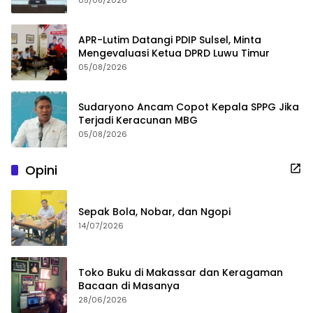
APR-Lutim Datangi PDIP Sulsel, Minta
Mengevaluasi Ketua DPRD Luwu Timur
05/08/2026
Sudaryono Ancam Copot Kepala SPPG Jika
Terjadi Keracunan MBG
05/08/2026
Opini
Sepak Bola, Nobar, dan Ngopi
14/07/2026
Toko Buku di Makassar dan Keragaman
Bacaan di Masanya
28/06/2026