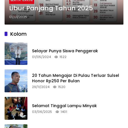
BERITA TERKINI
Libur Panjang Tahun 2025
01/01/2025
Kolom
Selayar Punya Siswa Penggerak
01/05/2024
1522
20 Tahun Mengajar Di Pulau Terluar Sulsel
Honor Rp250 Per Bulan
29/11/2024
1520
Selamat Tinggal Lampu Minyak
03/06/2025
1401