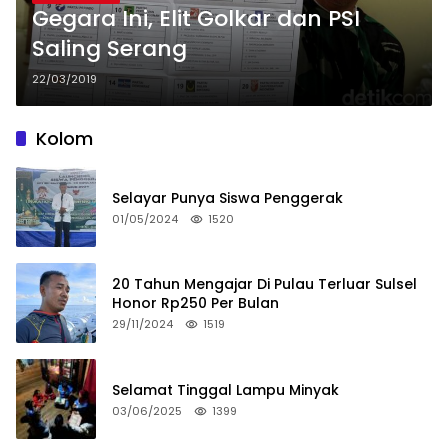
Gegara Ini, Elit Golkar dan PSI
Saling Serang
22/03/2019
Kolom
Selayar Punya Siswa Penggerak
01/05/2024
1520
20 Tahun Mengajar Di Pulau Terluar Sulsel
Honor Rp250 Per Bulan
29/11/2024
1519
Selamat Tinggal Lampu Minyak
03/06/2025
1399