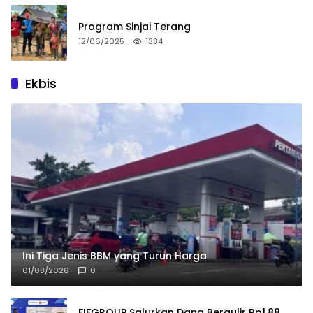
Program Sinjai Terang
12/06/2025
1384
Ekbis
Ini Tiga Jenis BBM yang Turun Harga
01/08/2026
0
FIFGROUP Salurkan Dana Bergulir Rp1,88