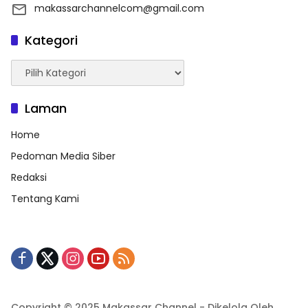
makassarchannelcom@gmail.com
Kategori
Kategori
Laman
Home
Pedoman Media Siber
Redaksi
Tentang Kami
Copyright © 2025 Makassar Channel - Dikelola Oleh