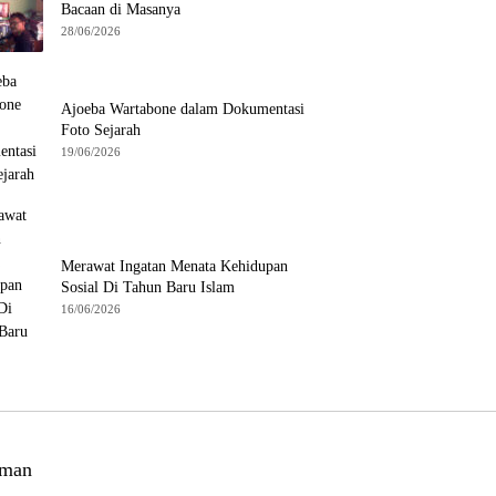
Bacaan di Masanya
28/06/2026
Ajoeba Wartabone dalam Dokumentasi
Foto Sejarah
19/06/2026
Merawat Ingatan Menata Kehidupan
Sosial Di Tahun Baru Islam
16/06/2026
man