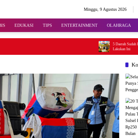
Minggu, 9 Agustus 2026
BIS
EDUKASI
TIPS
ENTERTAINMENT
OLAHRAGA
5 Daerah Sudah Darurat Kek
Lakukan Ini
Ko