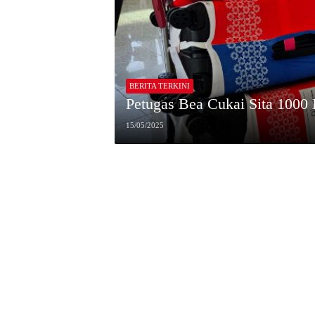
BERITA TERKINI
Petugas Bea Cukai Sita 1000
15/05/2025