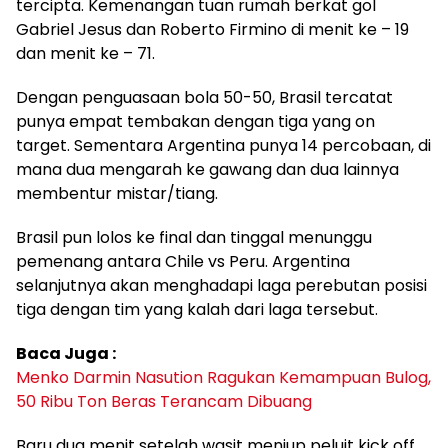
tercipta. Kemenangan tuan rumah berkat gol
Gabriel Jesus dan Roberto Firmino di menit ke – 19
dan menit ke – 71.
Dengan penguasaan bola 50-50, Brasil tercatat
punya empat tembakan dengan tiga yang on
target. Sementara Argentina punya 14 percobaan, di
mana dua mengarah ke gawang dan dua lainnya
membentur mistar/tiang.
Brasil pun lolos ke final dan tinggal menunggu
pemenang antara Chile vs Peru. Argentina
selanjutnya akan menghadapi laga perebutan posisi
tiga dengan tim yang kalah dari laga tersebut.
Baca Juga :
Menko Darmin Nasution Ragukan Kemampuan Bulog,
50 Ribu Ton Beras Terancam Dibuang
Baru dua menit setelah wasit meniup peluit kick off,