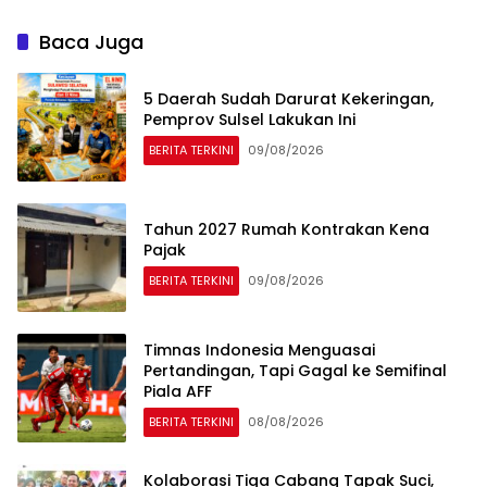
Baca Juga
5 Daerah Sudah Darurat Kekeringan,
Pemprov Sulsel Lakukan Ini
BERITA TERKINI
09/08/2026
Tahun 2027 Rumah Kontrakan Kena
Pajak
BERITA TERKINI
09/08/2026
Timnas Indonesia Menguasai
Pertandingan, Tapi Gagal ke Semifinal
Piala AFF
BERITA TERKINI
08/08/2026
Kolaborasi Tiga Cabang Tapak Suci,