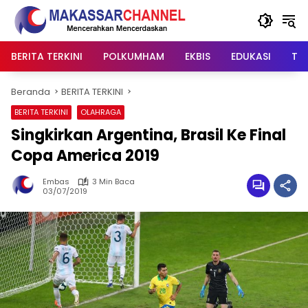
Langsung
ke
konten
BERITA TERKINI
POLKUMHAM
EKBIS
EDUKASI
TIP
Beranda
BERITA TERKINI
BERITA TERKINI
OLAHRAGA
Singkirkan Argentina, Brasil Ke Final
Copa America 2019
Embas
3 Min Baca
03/07/2019