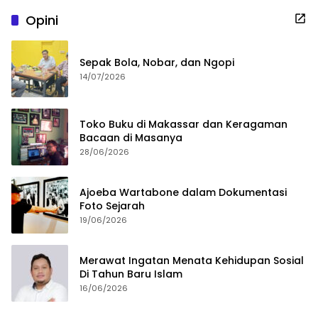
Opini
Sepak Bola, Nobar, dan Ngopi
14/07/2026
Toko Buku di Makassar dan Keragaman
Bacaan di Masanya
28/06/2026
Ajoeba Wartabone dalam Dokumentasi
Foto Sejarah
19/06/2026
Merawat Ingatan Menata Kehidupan Sosial
Di Tahun Baru Islam
16/06/2026