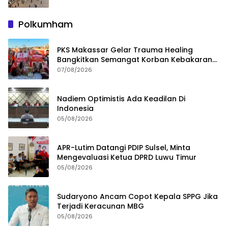
Polkumham
PKS Makassar Gelar Trauma Healing
Bangkitkan Semangat Korban Kebakaran
Tallo
07/08/2026
Nadiem Optimistis Ada Keadilan Di
Indonesia
05/08/2026
APR-Lutim Datangi PDIP Sulsel, Minta
Mengevaluasi Ketua DPRD Luwu Timur
05/08/2026
Sudaryono Ancam Copot Kepala SPPG Jika
Terjadi Keracunan MBG
05/08/2026