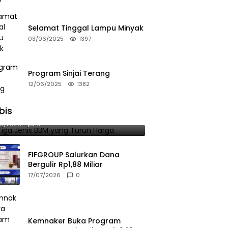
Selamat Tinggal Lampu Minyak
03/06/2025
1397
Program Sinjai Terang
12/06/2025
1382
bis
 Tiga Jenis BBM yang Turun Harga
08/2026
0
FIFGROUP Salurkan Dana
Bergulir Rp1,88 Miliar
17/07/2026
0
Kemnaker Buka Program