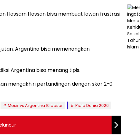
suhan Hossam Hassan bisa membuat lawan frustrasi
ejutan, Argentina bisa memenangkan
si Argentina bisa menang tipis.
n mengakhiri pertandingan dengan skor 2-0
Mesir vs Argentina 16 besar
Piala Dunia 2026
eluncur