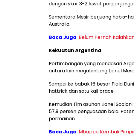
dengan skor 3-2 lewat perpanjanga
Sementara Mesir berjuang habis-h
Australia.
Baca Juga
:
Belum Pernah Kalahkan 
Kekuatan Argentina
Pertimbangan yang mendasari Argen
antara lain megabintang Lionel Me
Sampai ke babak 16 besar Piala Duni
hattrick dan satu kali brace.
Kemudian Tim asuhan Lionel Scaloni
57,9 persen penguasaan bola. Pote
permainan.
Baca Juga
:
Mbappe Kembali Pimpi