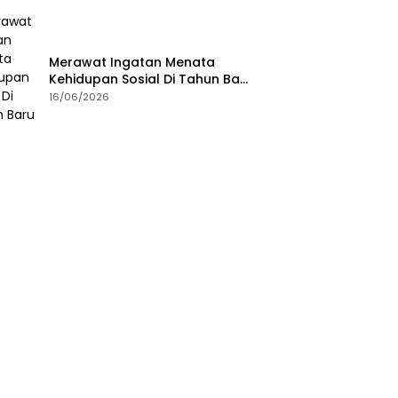
Merawat Ingatan Menata
Kehidupan Sosial Di Tahun Baru
Islam
16/06/2026