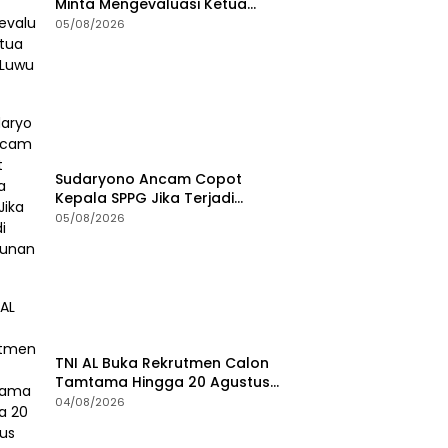
Minta Mengevaluasi Ketua
DPRD Luwu Timur
05/08/2026
Sudaryono Ancam Copot
Kepala SPPG Jika Terjadi
Keracunan MBG
05/08/2026
TNI AL Buka Rekrutmen Calon
Tamtama Hingga 20 Agustus
2026
04/08/2026