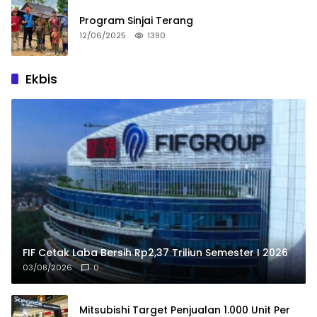
Program Sinjai Terang
12/06/2025
1390
Ekbis
FIF Cetak Laba Bersih Rp2,37 Triliun Semester I 2026
03/08/2026
0
Mitsubishi Target Penjualan 1.000 Unit Per