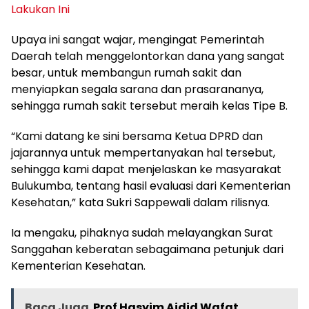
Lakukan Ini
Upaya ini sangat wajar, mengingat Pemerintah
Daerah telah menggelontorkan dana yang sangat
besar, untuk membangun rumah sakit dan
menyiapkan segala sarana dan prasarananya,
sehingga rumah sakit tersebut meraih kelas Tipe B.
“Kami datang ke sini bersama Ketua DPRD dan
jajarannya untuk mempertanyakan hal tersebut,
sehingga kami dapat menjelaskan ke masyarakat
Bulukumba, tentang hasil evaluasi dari Kementerian
Kesehatan,” kata Sukri Sappewali dalam rilisnya.
Ia mengaku, pihaknya sudah melayangkan Surat
Sanggahan keberatan sebagaimana petunjuk dari
Kementerian Kesehatan.
Baca Juga
Prof Hasyim Aidid Wafat