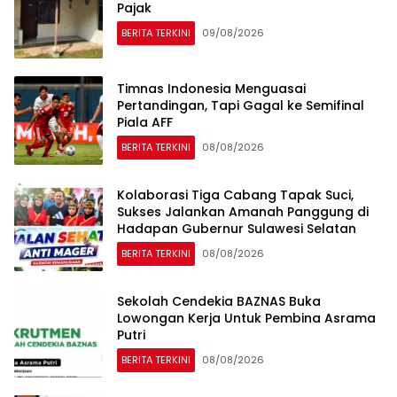
Pajak
BERITA TERKINI
09/08/2026
Timnas Indonesia Menguasai
Pertandingan, Tapi Gagal ke Semifinal
Piala AFF
BERITA TERKINI
08/08/2026
Kolaborasi Tiga Cabang Tapak Suci,
Sukses Jalankan Amanah Panggung di
Hadapan Gubernur Sulawesi Selatan
BERITA TERKINI
08/08/2026
Sekolah Cendekia BAZNAS Buka
Lowongan Kerja Untuk Pembina Asrama
Putri
BERITA TERKINI
08/08/2026