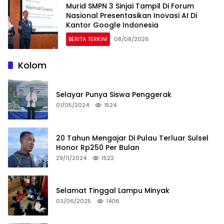
Murid SMPN 3 Sinjai Tampil Di Forum
Nasional Presentasikan Inovasi AI Di
Kantor Google Indonesia
BERITA TERKINI
08/08/2026
Kolom
Selayar Punya Siswa Penggerak
01/05/2024
1524
20 Tahun Mengajar Di Pulau Terluar Sulsel
Honor Rp250 Per Bulan
29/11/2024
1522
Selamat Tinggal Lampu Minyak
03/06/2025
1406