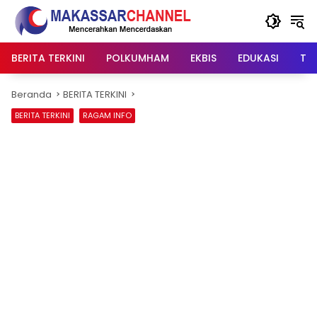
Langsung
ke
konten
BERITA TERKINI
POLKUMHAM
EKBIS
EDUKASI
TIP
Beranda
BERITA TERKINI
BERITA TERKINI
RAGAM INFO