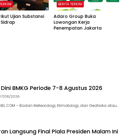
TERKINI
BERITA TERKINI
 Ikut Ujian Substansi
Adaro Group Buka
 Sidrap
Lowongan Kerja
Penempatan Jakarta
 Dini BMKG Periode 7-8 Agustus 2026
07/08/2026
.COM – Badan Meteorologi, Klimatologi, dan Geofisika atau…
an Langsung Final Piala Presiden Malam Ini