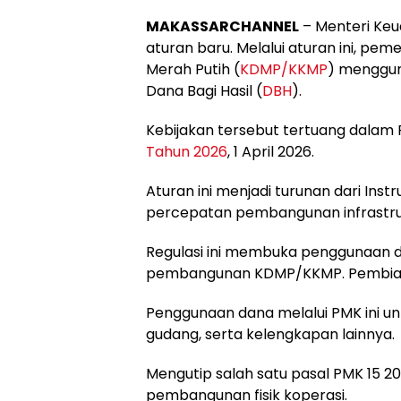
MAKASSARCHANNEL
– Menteri Ke
aturan baru. Melalui aturan ini, pe
Merah Putih (
KDMP/KKMP
) menggu
Dana Bagi Hasil (
DBH
).
Kebijakan tersebut tertuang dalam
Tahun 2026
, 1 April 2026.
Aturan ini menjadi turunan dari Inst
percepatan pembangunan infrastruk
Regulasi ini membuka penggunaan 
pembangunan KDMP/KKMP. Pembiaya
Penggunaan dana melalui PMK ini un
gudang, serta kelengkapan lainnya.
Mengutip salah satu pasal PMK 15 2
pembangunan fisik koperasi.