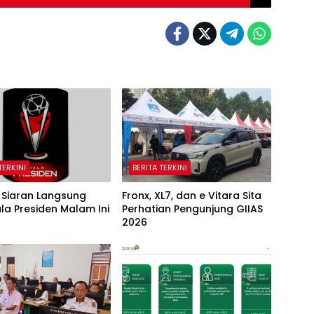
TERKINI
BERITA TERKINI
 Siaran Langsung
Fronx, XL7, dan e Vitara Sita
iala Presiden Malam Ini
Perhatian Pengunjung GIIAS
2026