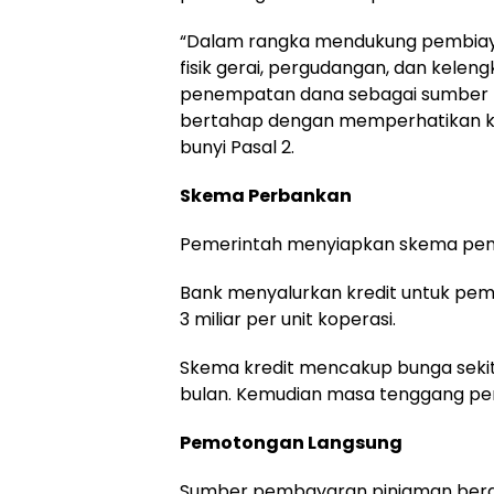
“Dalam rangka mendukung pembiay
fisik gerai, pergudangan, dan kel
penempatan dana sebagai sumber li
bertahap dengan memperhatikan kond
bunyi Pasal 2.
Skema Perbankan
Pemerintah menyiapkan skema pemb
Bank menyalurkan kredit untuk pe
3 miliar per unit koperasi.
Skema kredit mencakup bunga sekit
bulan. Kemudian masa tenggang pem
Pemotongan Langsung
Sumber pembayaran pinjaman berasa