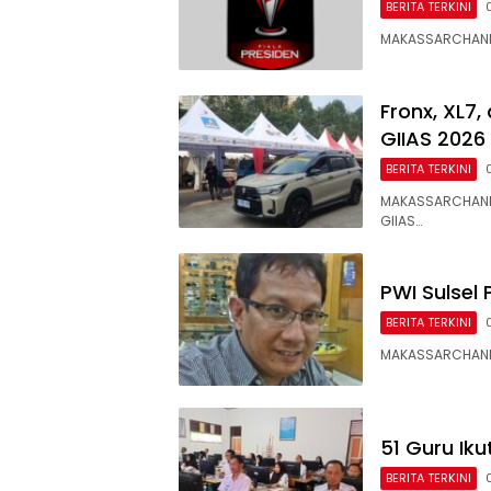
BERITA TERKINI
MAKASSARCHANNE
Fronx, XL7,
GIIAS 2026
BERITA TERKINI
MAKASSARCHANN
GIIAS…
PWI Sulsel 
BERITA TERKINI
MAKASSARCHANNEL
51 Guru Iku
BERITA TERKINI