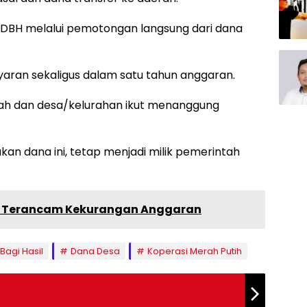
DBH melalui pemotongan langsung dari dana
ran sekaligus dalam satu tahun anggaran.
rah dan desa/kelurahan ikut menanggung
 dana ini, tetap menjadi milik pemerintah
sel Terancam Kekurangan Anggaran
Bagi Hasil
Dana Desa
Koperasi Merah Putih