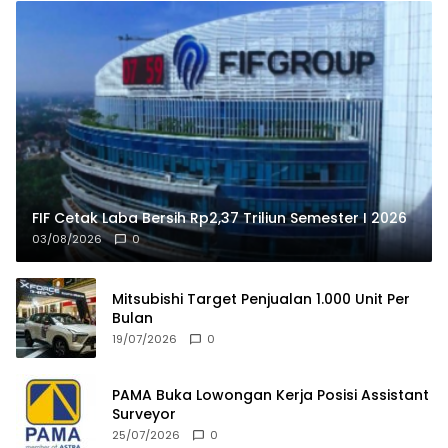
FIF Cetak Laba Bersih Rp2,37 Triliun Semester I 2026
03/08/2026
0
Mitsubishi Target Penjualan 1.000 Unit Per
Bulan
19/07/2026
0
PAMA Buka Lowongan Kerja Posisi Assistant
Surveyor
25/07/2026
0