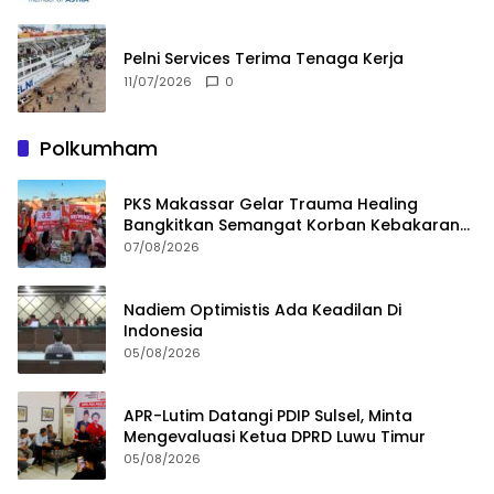
Pelni Services Terima Tenaga Kerja
11/07/2026
0
Polkumham
PKS Makassar Gelar Trauma Healing
Bangkitkan Semangat Korban Kebakaran
Tallo
07/08/2026
Nadiem Optimistis Ada Keadilan Di
Indonesia
05/08/2026
APR-Lutim Datangi PDIP Sulsel, Minta
Mengevaluasi Ketua DPRD Luwu Timur
05/08/2026