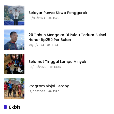
Selayar Punya Siswa Penggerak
01/05/2024
1525
20 Tahun Mengajar Di Pulau Terluar Sulsel
Honor Rp250 Per Bulan
29/11/2024
1524
Selamat Tinggal Lampu Minyak
03/06/2025
1406
Program Sinjai Terang
12/06/2025
1390
Ekbis