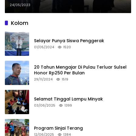
Kemenhub
24/05/2023
Kolom
Selayar Punya Siswa Penggerak
01/05/2024
1520
20 Tahun Mengajar Di Pulau Terluar Sulsel
Honor Rp250 Per Bulan
29/11/2024
1519
Selamat Tinggal Lampu Minyak
03/06/2025
1399
Program Sinjai Terang
12/06/2025
1384