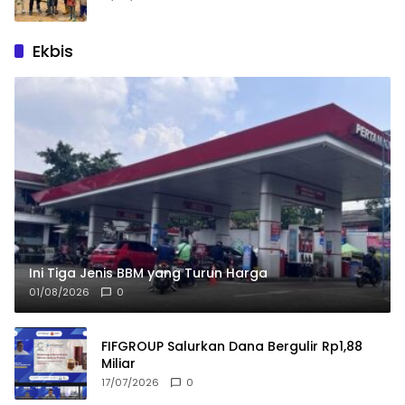
Ekbis
Ini Tiga Jenis BBM yang Turun Harga
01/08/2026
0
FIFGROUP Salurkan Dana Bergulir Rp1,88
Miliar
17/07/2026
0