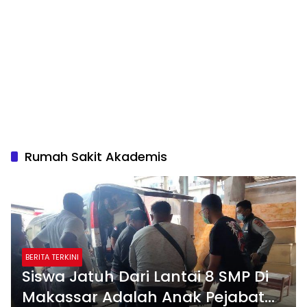
Rumah Sakit Akademis
BERITA TERKINI
Siswa Jatuh Dari Lantai 8 SMP Di
Makassar Adalah Anak Pejabat