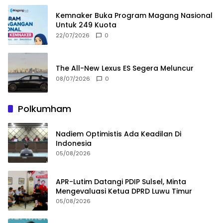
Kemnaker Buka Program Magang Nasional
Untuk 249 Kuota
22/07/2026
0
The All-New Lexus ES Segera Meluncur
08/07/2026
0
Polkumham
Nadiem Optimistis Ada Keadilan Di
Indonesia
05/08/2026
APR-Lutim Datangi PDIP Sulsel, Minta
Mengevaluasi Ketua DPRD Luwu Timur
05/08/2026