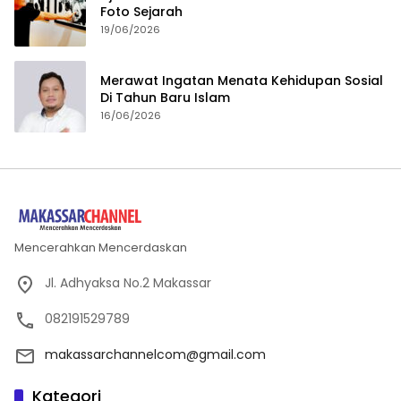
Foto Sejarah
19/06/2026
Merawat Ingatan Menata Kehidupan Sosial
Di Tahun Baru Islam
16/06/2026
Mencerahkan Mencerdaskan
Jl. Adhyaksa No.2 Makassar
082191529789
makassarchannelcom@gmail.com
Kategori