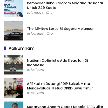
Kemnaker Buka Program Magang Nasional
Untuk 249 Kuota
22/07/2026
0
The All-New Lexus ES Segera Meluncur
08/07/2026
0
Polkumham
Nadiem Optimistis Ada Keadilan Di
Indonesia
05/08/2026
APR-Lutim Datangi PDIP Sulsel, Minta
Mengevaluasi Ketua DPRD Luwu Timur
05/08/2026
Sudaryono Ancam Copot Kepala SPPG Jika