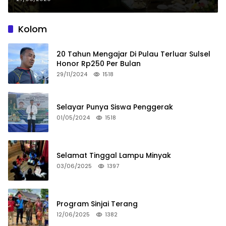
Kolom
20 Tahun Mengajar Di Pulau Terluar Sulsel
Honor Rp250 Per Bulan
29/11/2024
1518
Selayar Punya Siswa Penggerak
01/05/2024
1518
Selamat Tinggal Lampu Minyak
03/06/2025
1397
Program Sinjai Terang
12/06/2025
1382